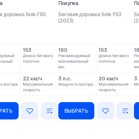
а
Покупка
П
я дорожка Sole F85
Беговая дорожка Sole F63
Б
(2023)
(
153
160
153
1
дуемый
Длина бегового
Рекомендуемый
Длина бегового
Ре
альный
полотна
максимальный
полотна
м
вес
ве
22 км/ч
3 л.с.
20 км/ч
3 
ь мотора
Максимальная
Мощность мотора
Максимальная
Мо
скорость
скорость
РАТЬ
ВЫБРАТЬ