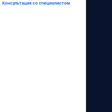
Консультация со специалистом