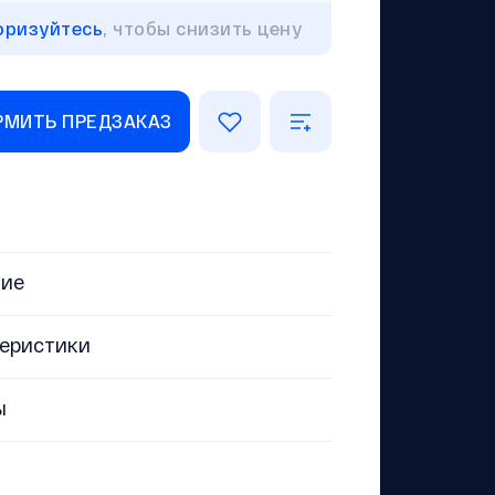
оризуйтесь
, чтобы снизить цену
МИТЬ ПРЕДЗАКАЗ
ние
еристики
ы