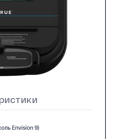
ристики
ль Envision 9)