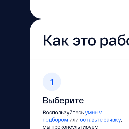
Как это раб
1
Выберите
Воспользуйтесь
умным
подбором
или
оставьте заявку
,
мы проконсультируем