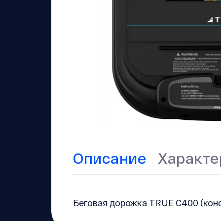
Описание
Характе
Беговая дорожка TRUE C400 (консо