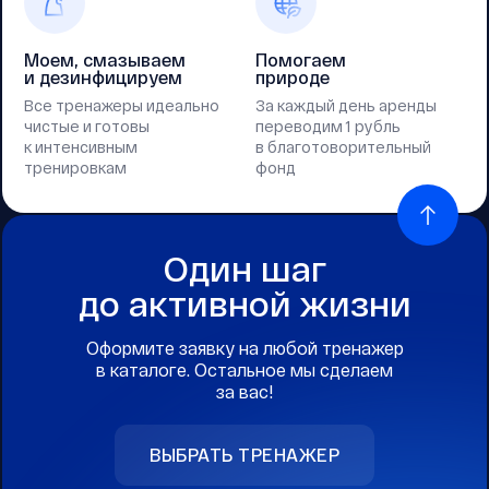
Моем, смазываем
Помогаем
и дезинфицируем
природе
Все тренажеры идеально
За каждый день аренды
чистые и готовы
переводим 1 рубль
к интенсивным
в благотоворительный
тренировкам
фонд
Один шаг
до активной жизни
Оформите заявку на любой тренажер
в каталоге. Остальное мы сделаем
за вас!
ВЫБРАТЬ ТРЕНАЖЕР