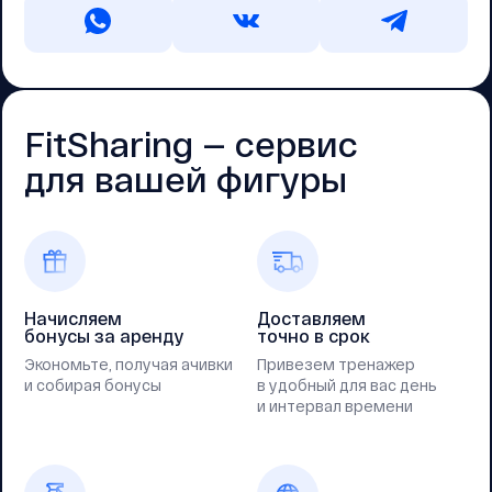
FitSharing — cервис
для вашей фигуры
Начисляем
Доставляем
бонусы за аренду
точно в срок
Экономьте, получая ачивки
Привезем тренажер
и собирая бонусы
в удобный для вас день
и интервал времени