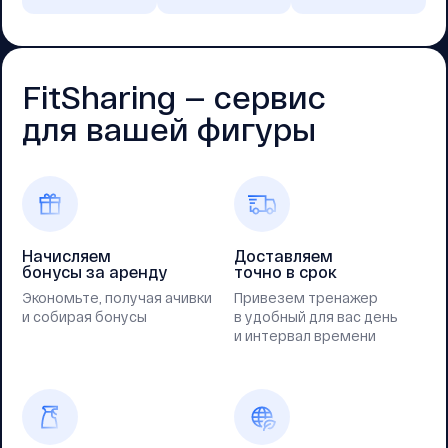
FitSharing — cервис
для вашей фигуры
Начисляем
Доставляем
бонусы за аренду
точно в срок
Экономьте, получая ачивки
Привезем тренажер
и собирая бонусы
в удобный для вас день
и интервал времени