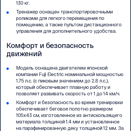
130 кг.
Тренажер оснащен транспортировочными
роликами для легкого перемещения по
помещению, а также пультом дистанционного
управления для дополнительного удобства.
Комфорт и безопасность
движений
Модель оснащена двигателем японской
компании Fuji Electric номинальной мощностью
1.75 л.с. (с пиковым значением до 2.8 л.с.),
который обеспечивает плавную работу и
позволяет развивать скорость от 1 до 14 км/ч.
Комфорт и безопасность во время тренировки
обеспечивает беговое полотно размером
105x43 см, изготовленное из антискользящего
материала толщиной 1.4 мм и установленное
на парафинированную деку толщиной 12 мм. За