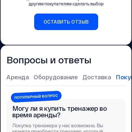
другим покупателям сделать выбор
ОСТАВИТЬ ОТЗЫВ
Вопросы и ответы
Аренда
Оборудование
Доставка
Поку
ПОПУЛЯРНЫЙ ВОПРОС
Могу ли я купить тренажер во
время аренды?
Покупка тренажера у нас возможна. Вы
можете приобрести тренажер, который