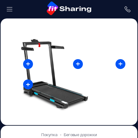
+
+
+
+
Покупка
Беговые дорожки