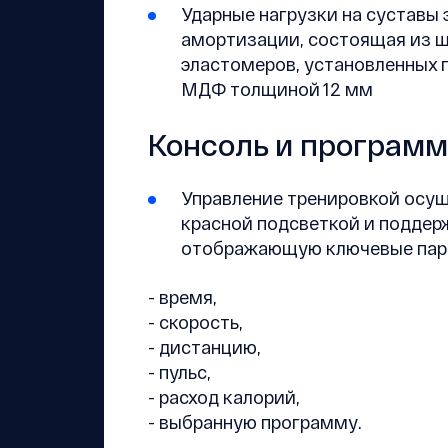
Ударные нагрузки на суставы
амортизации, состоящая из ш
эластомеров, установленных 
МДФ толщиной 12 мм
Консоль и програм
Управление тренировкой осущ
красной подсветкой и поддерж
отображающую ключевые пар
- время,
- скорость,
- дистанцию,
- пульс,
- расход калорий,
- выбранную программу.