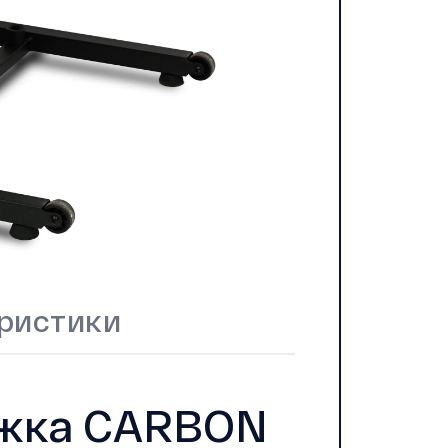
ристики
ожка CARBON