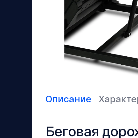
Описание
Характе
Беговая дор