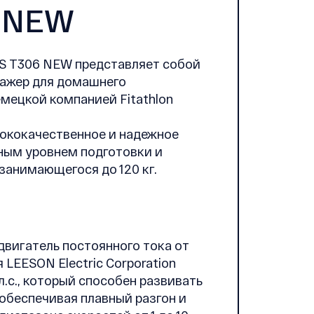
6 NEW
S T306 NEW представляет собой
ажер для домашнего
мецкой компанией Fitathlon
ококачественное и надежное
ным уровнем подготовки и
занимающегося до 120 кг.
двигатель постоянного тока от
LEESON Electric Corporation
.с., который способен развивать
 обеспечивая плавный разгон и