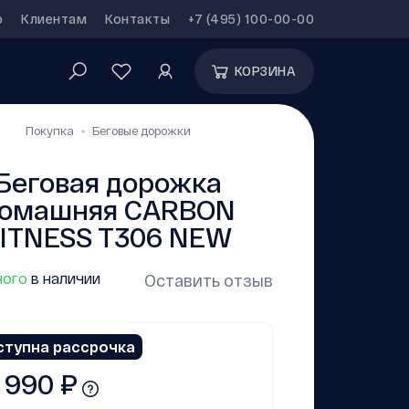
р
Клиентам
Контакты
+7 (495) 100-00-00
КОРЗИНА
Покупка
Беговые дорожки
Беговая дорожка
омашняя CARBON
ITNESS T306 NEW
ого
в наличии
Оставить отзыв
ступна рассрочка
 990 ₽