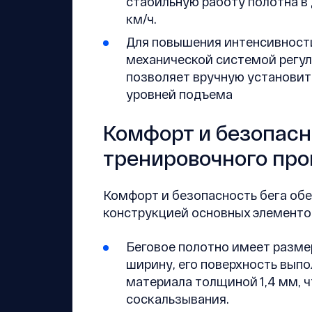
стабильную работу полотна в 
км/ч.
Для повышения интенсивност
механической системой регул
позволяет вручную установит
уровней подъема
Комфорт и безопасн
тренировочного про
Комфорт и безопасность бега об
конструкцией основных элементо
Беговое полотно имеет размер
ширину, его поверхность вып
материала толщиной 1,4 мм, 
соскальзывания.