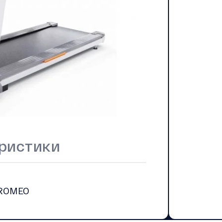
ристики
-ROMEO