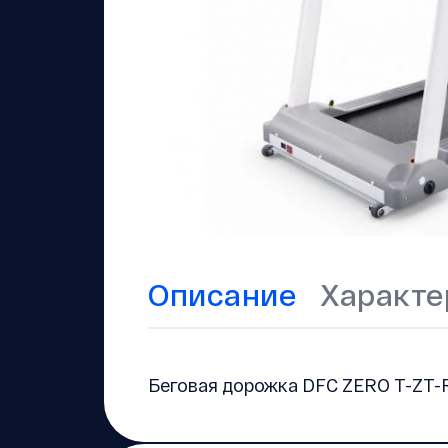
Описание
Характе
Беговая дорожка DFC ZERO T-ZT