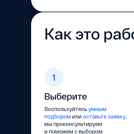
Как это раб
1
Выберите
Воспользуйтесь
умным
подбором
или
оставьте заявку
,
мы проконсультируем
и поможем с выбором