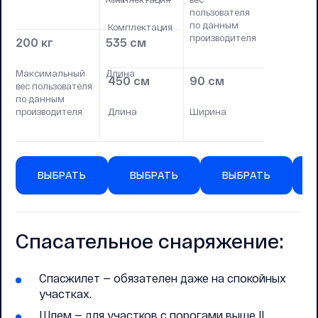
пользователя
по данным
Комплектация
производителя
200 кг
535 см
Максимальный
Длина
450 см
90 см
вес пользователя
по данным
производителя
Длина
Ширина
ВЫБРАТЬ
ВЫБРАТЬ
ВЫБРАТЬ
Спасательное снаряжение:
Спасжилет — обязателен даже на спокойных
участках.
Шлем — для участков с порогами выше II