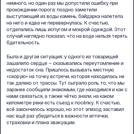
немного, но один раз мы допустили ошибку при
прохождении порога: поздно заметили
выступающий из воды камень, байдарка налетела
на него и едва не перевернулась. К счастью,
отделались лишь испугом и мокрой одеждой. Этот
случай наглядно показал, что на воде нельзя терять
бдительность.
Была и другая ситуация: у одного из товарищей
зашалило сердце — сказывались переутомление и
недостаток сна. Пришлось вызывать местную
«скорую» на точку встречи, которая находилась не
так далеко от трассы. Тут сыграло роль то, что мы
заранее сообщили знакомым, где находимся и как с
нами связаться, а также чётко знали, на каком
километре реки есть съезд к посёлку. К счастью,
всё закончилось хорошо, но этот эпизод заставил
нас ещё раз убедиться в важности аптечки,
страховки и плана эвакуации.