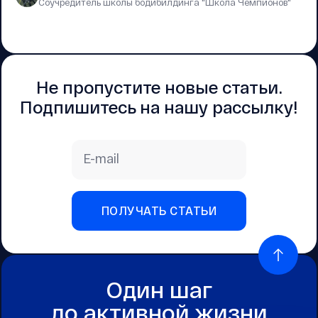
Соучредитель школы бодибилдинга "Школа Чемпионов"
Не пропустите новые статьи.
Подпишитесь на нашу рассылку!
E-mail
ПОЛУЧАТЬ СТАТЬИ
Один шаг
до активной жизни