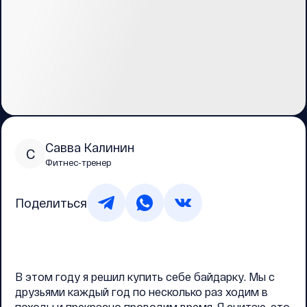
Савва Калинин
С
Фитнес-тренер
Поделиться
В этом году я решил купить себе байдарку. Мы с
друзьями каждый год по несколько раз ходим в
походы и прекрасно проводим время. Я считаю, это