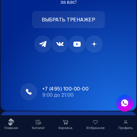
за вас!
ВЫБРАТЬ ТРЕНАЖЕР
+7 (495) 100-00-00
9:00 до 21:00
Дополнительно
Главная
Каталог
Корзина
Избранное
Профиль