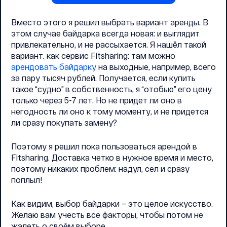
Вместо этого я решил выбрать вариант аренды. В
этом случае байдарка всегда новая: и выглядит
привлекательно, и не рассыхается. Я нашёл такой
вариант. как сервис Fitsharing: там можно
арендовать байдарку
на выходные, например, всего
за пару тысяч рублей. Получается, если купить
такое “судно” в собственность, я “отобью” его цену
только через 5-7 лет. Но не придет ли оно в
негодность ли оно к тому моменту, и не придется
ли сразу покупать замену?
Поэтому я решил пока пользоваться арендой в
Fitsharing. Доставка четко в нужное время и место,
поэтому никаких проблем: надул, сел и сразу
поплыл!
Как видим, выбор байдарки – это целое искусство.
Желаю вам учесть все факторы, чтобы потом не
жалеть о своём выборе.