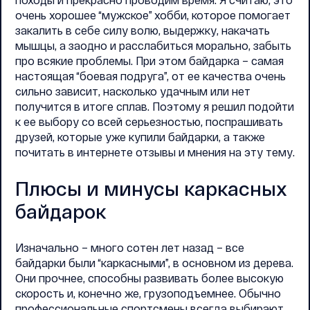
очень хорошее “мужское” хобби, которое помогает
закалить в себе силу волю, выдержку, накачать
мышцы, а заодно и расслабиться морально, забыть
про всякие проблемы. При этом байдарка – самая
настоящая “боевая подруга”, от ее качества очень
сильно зависит, насколько удачным или нет
получится в итоге сплав. Поэтому я решил подойти
к ее выбору со всей серьезностью, поспрашивать
друзей, которые уже купили байдарки, а также
почитать в интернете отзывы и мнения на эту тему.
Плюсы и минусы каркасных
байдарок
Изначально – много сотен лет назад – все
байдарки были “каркасными”, в основном из дерева.
Они прочнее, способны развивать более высокую
скорость и, конечно же, грузоподъемнее. Обычно
профессиональные спортсмены всегда выбирают