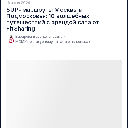
18 июня 2026
SUP‑ маршруты Москвы и
Подмосковья: 10 волшебных
путешествий с арендой сапа от
FitSharing
Базарова Вера Евгеньевна
МСМК по фигурному катанию на коньках