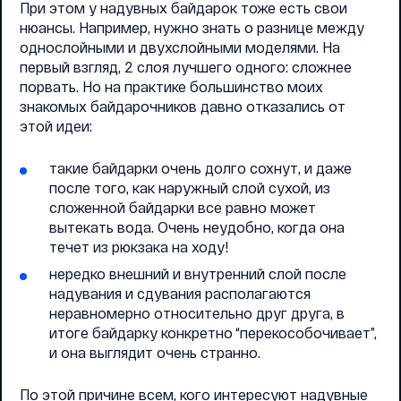
При этом у надувных байдарок тоже есть свои
нюансы. Например, нужно знать о разнице между
однослойными и двухслойными моделями. На
первый взгляд, 2 слоя лучшего одного: сложнее
порвать. Но на практике большинство моих
знакомых байдарочников давно отказались от
этой идеи:
такие байдарки очень долго сохнут, и даже
после того, как наружный слой сухой, из
сложенной байдарки все равно может
вытекать вода. Очень неудобно, когда она
течет из рюкзака на ходу!
нередко внешний и внутренний слой после
надувания и сдувания располагаются
неравномерно относительно друг друга, в
итоге байдарку конкретно “перекособочивает”,
и она выглядит очень странно.
По этой причине всем, кого интересуют надувные