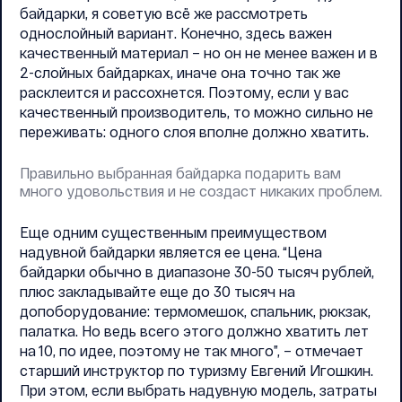
байдарки, я советую всё же рассмотреть
однослойный вариант. Конечно, здесь важен
качественный материал – но он не менее важен и в
2-слойных байдарках, иначе она точно так же
расклеится и рассохнется. Поэтому, если у вас
качественный производитель, то можно сильно не
переживать: одного слоя вполне должно хватить.
Правильно выбранная байдарка подарить вам
много удовольствия и не создаст никаких проблем.
Еще одним существенным преимуществом
надувной байдарки является ее цена. “Цена
байдарки обычно в диапазоне 30-50 тысяч рублей,
плюс закладывайте еще до 30 тысяч на
допоборудование: термомешок, спальник, рюкзак,
палатка. Но ведь всего этого должно хватить лет
на 10, по идее, поэтому не так много”, – отмечает
старший инструктор по туризму Евгений Игошкин.
При этом, если выбрать надувную модель, затраты