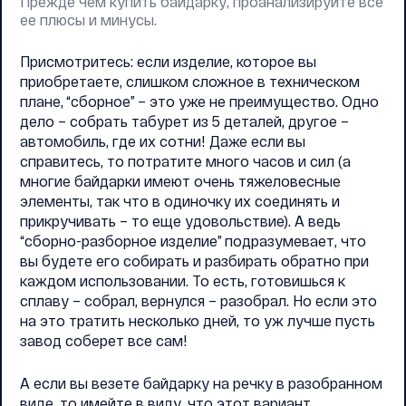
Прежде чем купить байдарку, проанализируйте все
ее плюсы и минусы.
Присмотритесь: если изделие, которое вы
приобретаете, слишком сложное в техническом
плане, “сборное” – это уже не преимущество. Одно
дело – собрать табурет из 5 деталей, другое –
автомобиль, где их сотни! Даже если вы
справитесь, то потратите много часов и сил (а
многие байдарки имеют очень тяжеловесные
элементы, так что в одиночку их соединять и
прикручивать – то еще удовольствие). А ведь
“сборно-разборное изделие” подразумевает, что
вы будете его собирать и разбирать обратно при
каждом использовании. То есть, готовишься к
сплаву – собрал, вернулся – разобрал. Но если это
на это тратить несколько дней, то уж лучше пусть
завод соберет все сам!
А если вы везете байдарку на речку в разобранном
виде, то имейте в виду, что этот вариант