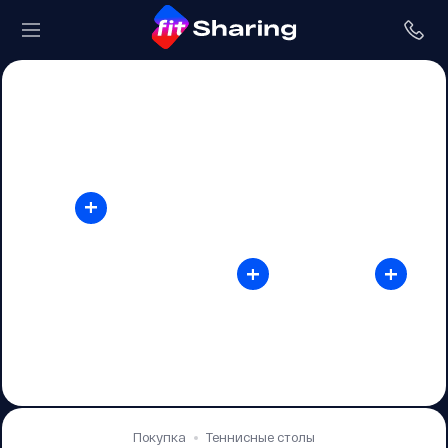
+
+
+
Покупка
Теннисные столы