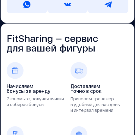
FitSharing — cервис
для вашей фигуры
Начисляем
Доставляем
бонусы за аренду
точно в срок
Экономьте, получая ачивки
Привезем тренажер
и собирая бонусы
в удобный для вас день
и интервал времени