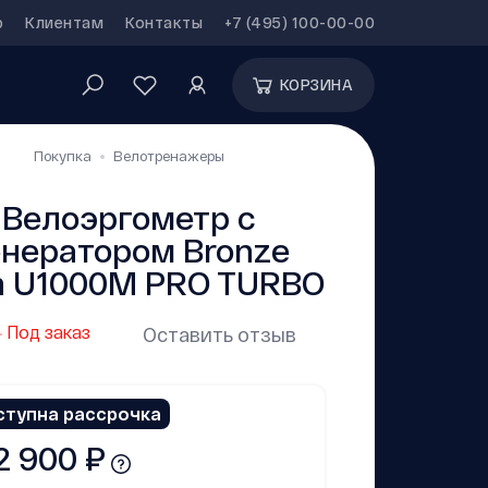
р
Клиентам
Контакты
+7 (495) 100-00-00
КОРЗИНА
Покупка
Велотренажеры
Велоэргометр с
енератором Bronze
 U1000M PRO TURBO
Под заказ
Оставить отзыв
ступна рассрочка
2 900 ₽