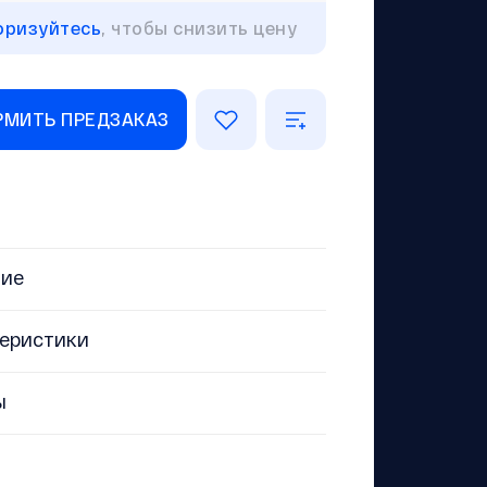
оризуйтесь
, чтобы снизить цену
МИТЬ ПРЕДЗАКАЗ
ние
еристики
ы