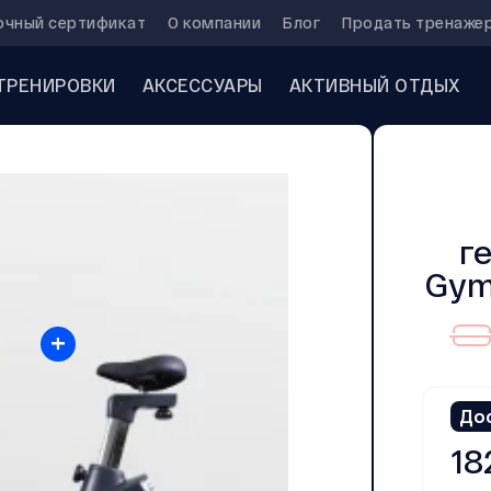
очный сертификат
О компании
Блог
Продать тренаже
ТРЕНИРОВКИ
АКСЕССУАРЫ
АКТИВНЫЙ ОТДЫХ
г
Gym
+
До
18