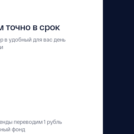
 точно в срок
 в удобный для вас день
ни
енды переводим 1 рубль
ьный фонд