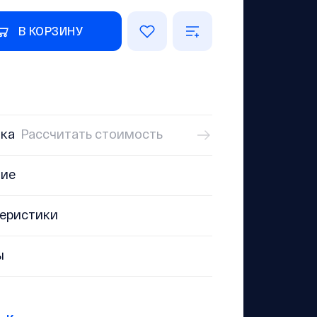
В КОРЗИНУ
ка
Рассчитать стоимость
ние
еристики
ы