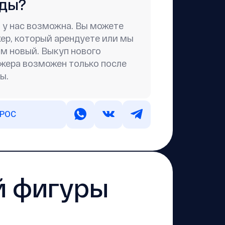
нды?
 у нас возможна. Вы можете
ер, который арендуете или мы
м новый. Выкуп нового
жера возможен только после
ы.
ПРОС
ей фигуры