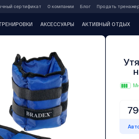
очный сертификат
О компании
Блог
Продать тренаже
ТРЕНИРОВКИ
АКСЕССУАРЫ
АКТИВНЫЙ ОТДЫХ
Утя
н
Мн
79
Авт