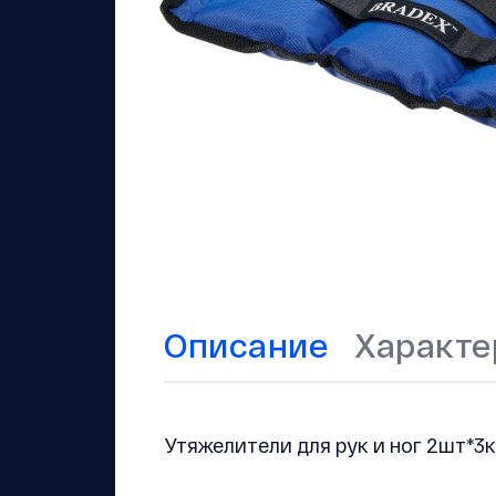
Описание
Характе
Утяжелители для рук и ног 2шт*3к