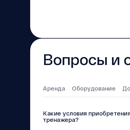
Вопросы и 
Аренда
Оборудование
До
Какие условия приобретения
тренажера?