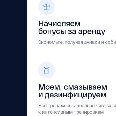
Начисляем
бонусы за аренду
Экономьте, получая ачивки и соб
Моем, смазываем
и дезинфицируем
Все тренажеры идеально чистые и
к интенсивным тренировкам