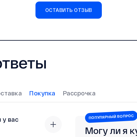
ОСТАВИТЬ ОТЗЫВ
ответы
ставка
Покупка
Рассрочка
ПОПУЛЯРНЫЙ ВОПРОС
 у вас
Могу ли я 