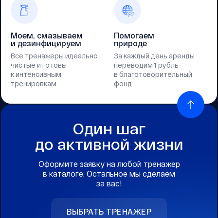
Моем, смазываем
Помогаем
и дезинфицируем
природе
Все тренажеры идеально
За каждый день аренды
чистые и готовы
переводим 1 рубль
к интенсивным
в благотоворительный
тренировкам
фонд
Один шаг
до активной жизни
Оформите заявку на любой тренажер
в каталоге. Остальное мы сделаем
за вас!
ВЫБРАТЬ ТРЕНАЖЕР