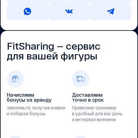
FitSharing — cервис
для вашей фигуры
Начисляем
Доставляем
бонусы за аренду
точно в срок
Экономьте, получая ачивки
Привезем тренажер
и собирая бонусы
в удобный для вас день
и интервал времени