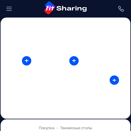
+
+
+
Покупка
Теннисные столы