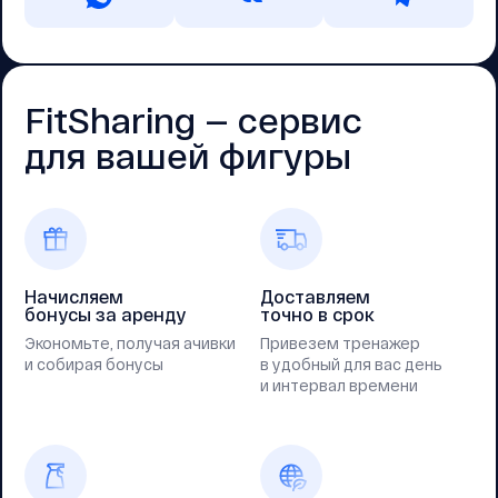
FitSharing — cервис
для вашей фигуры
Начисляем
Доставляем
бонусы за аренду
точно в срок
Экономьте, получая ачивки
Привезем тренажер
и собирая бонусы
в удобный для вас день
и интервал времени