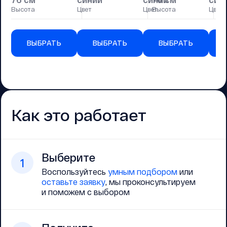
Высота
Цвет
Цвет
Высота
Цвет
Вы
ВЫБРАТЬ
ВЫБРАТЬ
ВЫБРАТЬ
Как это работает
Выберите
1
Воспользуйтесь
умным подбором
или
оставьте заявку
, мы проконсультируем
и поможем с выбором