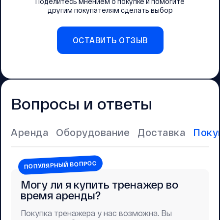
Поделитесь мнением о покупке и помогите
другим покупателям сделать выбор
ОСТАВИТЬ ОТЗЫВ
Вопросы и ответы
Аренда
Оборудование
Доставка
Поку
ПОПУЛЯРНЫЙ ВОПРОС
Могу ли я купить тренажер во
время аренды?
Покупка тренажера у нас возможна. Вы