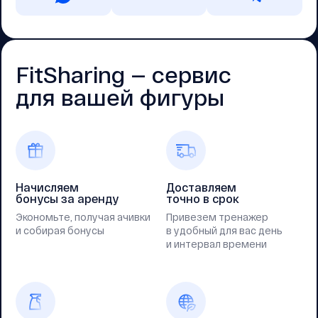
FitSharing — cервис
для вашей фигуры
Начисляем
Доставляем
бонусы за аренду
точно в срок
Экономьте, получая ачивки
Привезем тренажер
и собирая бонусы
в удобный для вас день
и интервал времени