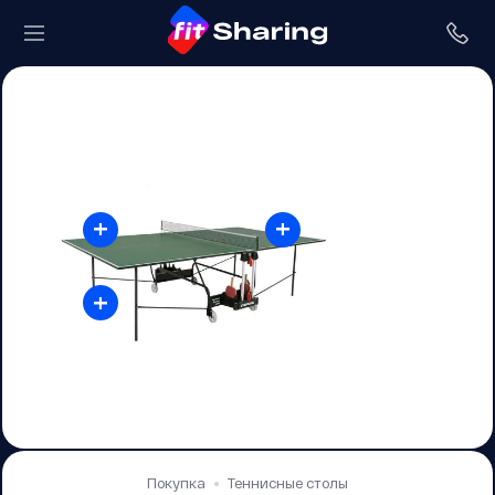
+
+
+
Покупка
Теннисные столы