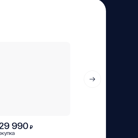
29 990
₽
окупка