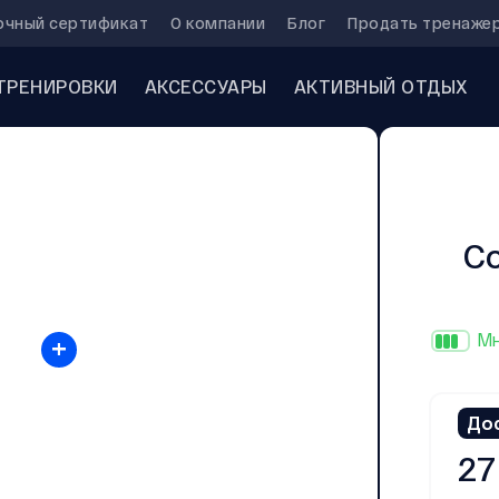
очный сертификат
О компании
Блог
Продать тренаже
ТРЕНИРОВКИ
АКСЕССУАРЫ
АКТИВНЫЙ ОТДЫХ
Co
+
Мн
До
27