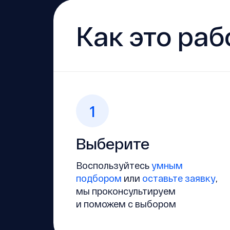
Как это раб
1
Выберите
Воспользуйтесь
умным
подбором
или
оставьте заявку
,
мы проконсультируем
и поможем с выбором