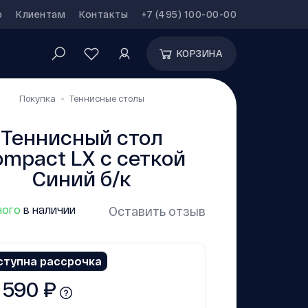
р
Клиентам
Контакты
+7 (495) 100-00-00
КОРЗИНА
Покупка
Теннисные столы
Теннисный стол
mpact LX c сеткой
Синий б/к
ого
в наличии
Оставить отзыв
ступна рассрочка
 590 ₽