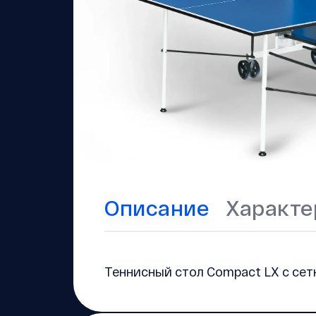
Описание
Характе
Теннисный стол Compact LX c сет