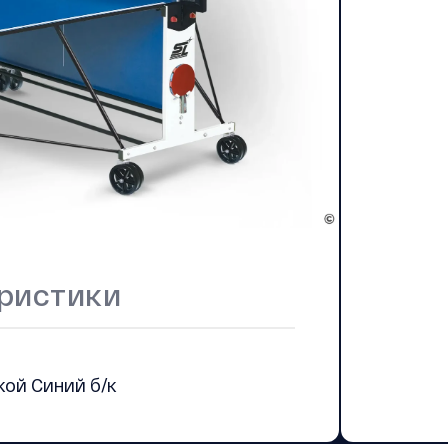
ристики
кой Синий б/к