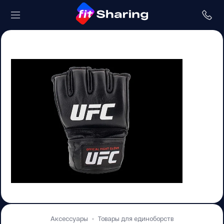
Аксессуары
Товары для единоборств