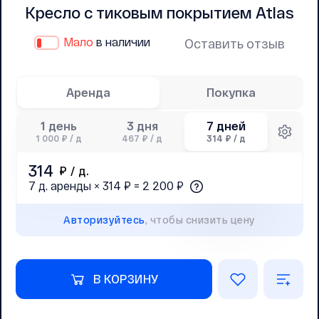
Кресло с тиковым покрытием Atlas
Мало
в наличии
Оставить отзыв
Аренда
Покупка
1 день
3 дня
7 дней
1 000 ₽ / д
467 ₽ / д
314 ₽ / д
314
₽ /
д.
7 д. аренды × 314 ₽ = 2 200 ₽
Авторизуйтесь
, чтобы снизить цену
В КОРЗИНУ