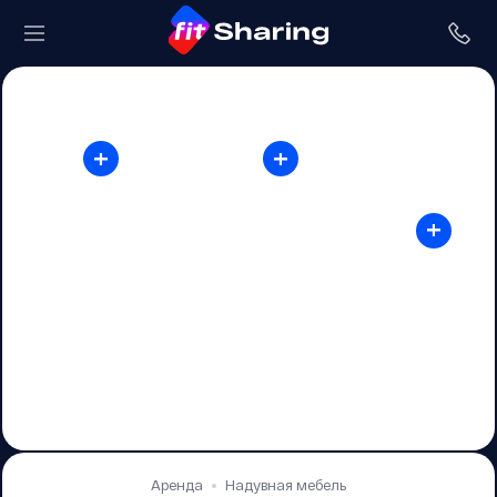
+
+
+
Аренда
Надувная мебель