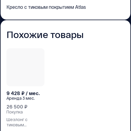
Кресло с тиковым покрытием Atlas
Похожие товары
9 428
₽ / мес.
Аренда
3 мес.
26 500
₽
Покупка
Шезлонг с
тиковым
покрытием Atlas