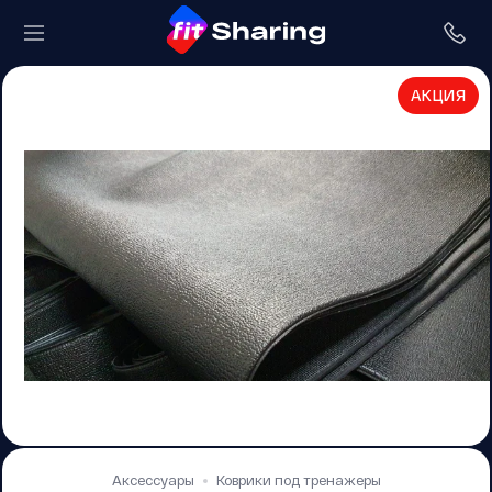
АКЦИЯ
Аксессуары
Коврики под тренажеры