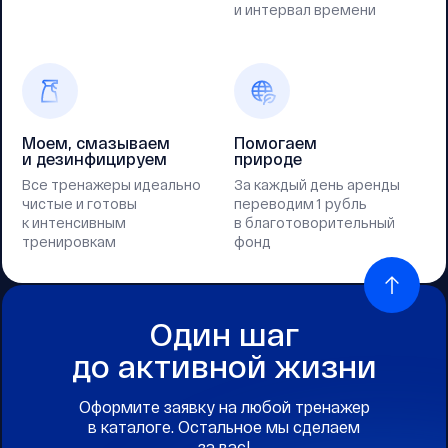
и интервал времени
Моем, смазываем
Помогаем
и дезинфицируем
природе
Все тренажеры идеально
За каждый день аренды
чистые и готовы
переводим 1 рубль
к интенсивным
в благотоворительный
тренировкам
фонд
Один шаг
до активной жизни
Оформите заявку на любой тренажер
в каталоге. Остальное мы сделаем
за вас!