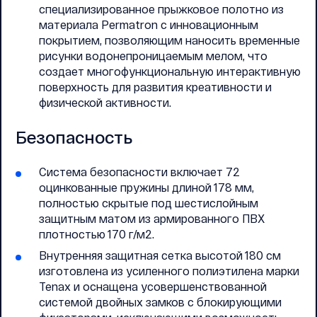
специализированное прыжковое полотно из
материала Permatron с инновационным
покрытием, позволяющим наносить временные
рисунки водонепроницаемым мелом, что
создает многофункциональную интерактивную
поверхность для развития креативности и
физической активности.
Безопасность
Система безопасности включает 72
оцинкованные пружины длиной 178 мм,
полностью скрытые под шестислойным
защитным матом из армированного ПВХ
плотностью 170 г/м2.
Внутренняя защитная сетка высотой 180 см
изготовлена из усиленного полиэтилена марки
Tenax и оснащена усовершенствованной
системой двойных замков с блокирующими