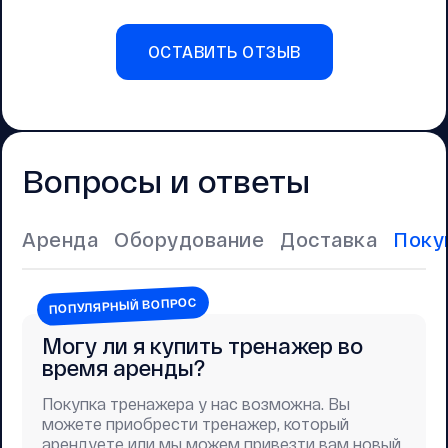
ОСТАВИТЬ ОТЗЫВ
Вопросы и ответы
Аренда
Оборудование
Доставка
Поку
ПОПУЛЯРНЫЙ ВОПРОС
Могу ли я купить тренажер во
время аренды?
Покупка тренажера у нас возможна. Вы
можете приобрести тренажер, который
арендуете или мы можем привезти вам новый.