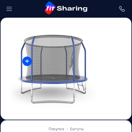
+
Покупка
Батуты