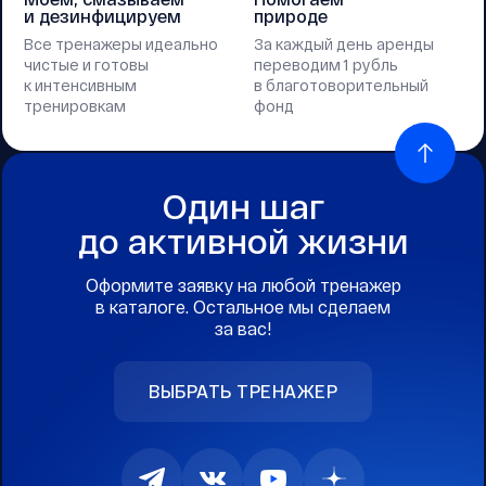
и дезинфицируем
природе
Все тренажеры идеально
За каждый день аренды
чистые и готовы
переводим 1 рубль
к интенсивным
в благотоворительный
тренировкам
фонд
Один шаг
до активной жизни
Оформите заявку на любой тренажер
в каталоге. Остальное мы сделаем
за вас!
ВЫБРАТЬ ТРЕНАЖЕР