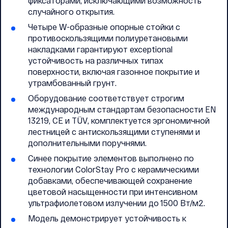
фиксаторами, исключающими возможность
случайного открытия.
Четыре W-образные опорные стойки с
противоскользящими полиуретановыми
накладками гарантируют exceptional
устойчивость на различных типах
поверхности, включая газонное покрытие и
утрамбованный грунт.
Оборудование соответствует строгим
международным стандартам безопасности EN
13219, CE и TÜV, комплектуется эргономичной
лестницей с антискользящими ступенями и
дополнительными поручнями.
Синее покрытие элементов выполнено по
технологии ColorStay Pro с керамическими
добавками, обеспечивающей сохранение
цветовой насыщенности при интенсивном
ультрафиолетовом излучении до 1500 Вт/м2.
Модель демонстрирует устойчивость к